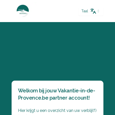
Taal
Welkom bij jouw Vakantie-in-de-
Provence.be partner account!
Hier krijgt u een overzicht van uw verblij(f)